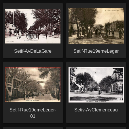
Setif-AvDeLaGare
Setif-Rue19emeLeger
Setif-Rue19emeLeger-
Setiv-AvClemenceau
01