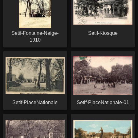
Setif-Fontaine-Neige-
Setif-Kiosque
1910
Setif-PlaceNationale
Setif-PlaceNationale-01