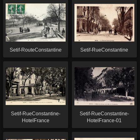
Setif-RouteConstantine
Setif-RueConstantine
Setif-RueConstantine-
Setif-RueConstantine-
HotelFrance
HotelFrance-01