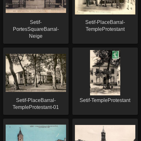
Setif-
Setif-PlaceBarral-
PortesSquareBarral-
TempleProtestant
Neige
Setif-PlaceBarral-
Setif-TempleProtestant
TempleProtestant-01