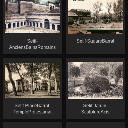
Setif-
Setif-SquareBarral
AnciensBainsRomains
Setif-PlaceBarral-
Setif-Jardin-
TempleProtestanat
SculptureAcis