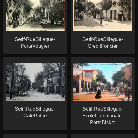
Setif-RueSillegue-
Setif-RueSillegue-
PorteVougier
CreditFoncier
Setif-RueSillegue-
Setif-RueSillegue-
CafePatrie
EcoleCommunale-
PorteBiskra