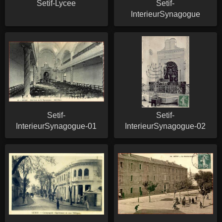
Setif-Lycee
Setif-
InterieurSynagogue
Setif-
Setif-
InterieurSynagogue-01
InterieurSynagogue-02