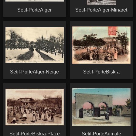
Setif-PorteAlger
Setif-PorteAlger-Minaret
Setif-PorteAlger-Neige
Setif-PorteBiskra
Setif-PorteBiskra-Place
Setif-PorteAumale