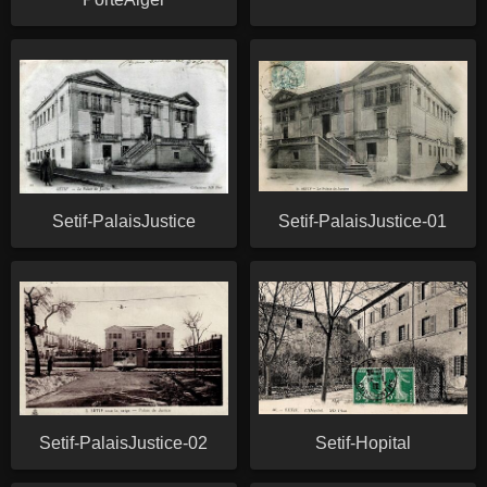
Setif-PalaisJustice
Setif-PalaisJustice-01
Setif-PalaisJustice-02
Setif-Hopital