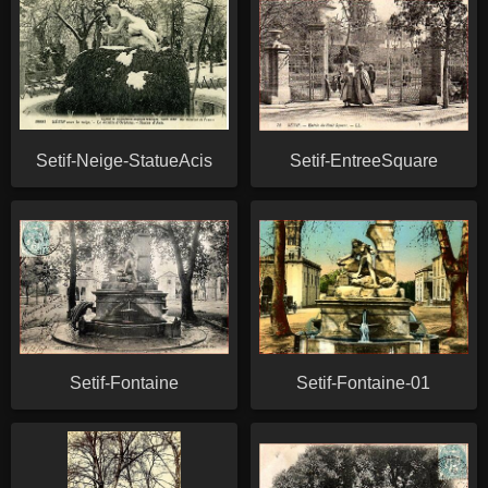
Setif-Neige-StatueAcis
Setif-EntreeSquare
Setif-Fontaine
Setif-Fontaine-01