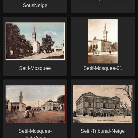
SousNeige
Setif-Mosquee
Setif-Mosquee-01
Setif-Mosquee-
Setif-Tribunal-Neige
PorteAlger