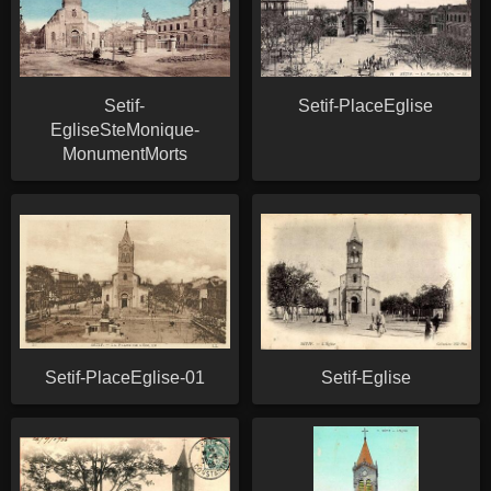
Setif-
Setif-PlaceEglise
EgliseSteMonique-
MonumentMorts
Setif-PlaceEglise-01
Setif-Eglise