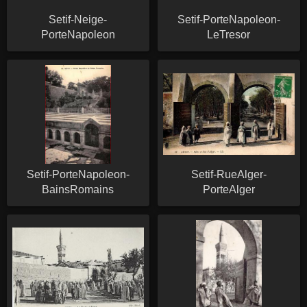
Setif-Neige-
Setif-PorteNapoleon-
PorteNapoleon
LeTresor
Setif-PorteNapoleon-
Setif-RueAlger-
BainsRomains
PorteAlger