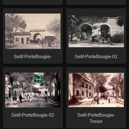
Setif-PorteBougie-
Setif-PorteBougie-01
Setif-PorteBougie-02
Setif-PorteBougie-
Tresor