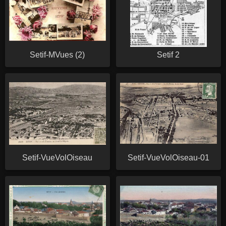
Setif-MVues (2)
Setif 2
Setif-VueVolOiseau
Setif-VueVolOiseau-01