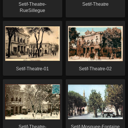
Setif-Theatre-
Setif-Theatre
RueSillegue
Setif-Theatre-01
Setif-Theatre-02
Setif-Theatre-
Setif-Mosquee-Fontaine