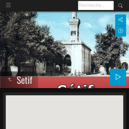
Setif