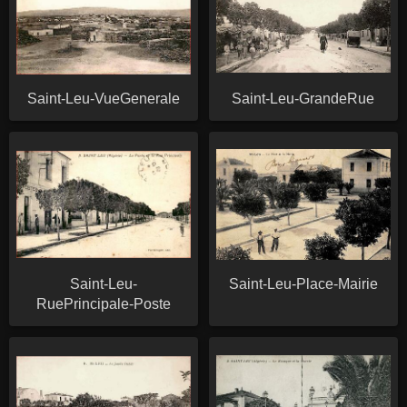
Saint-Leu-VueGenerale
Saint-Leu-GrandeRue
Saint-Leu-
Saint-Leu-Place-Mairie
RuePrincipale-Poste