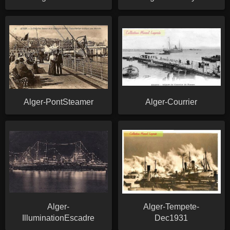
Alger-PontSteamer
Alger-Courrier
Alger-
Alger-Tempete-
IlluminationEscadre
Dec1931