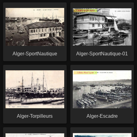
Alger-SportNautique
Alger-SportNautique-01
Alger-Torpilleurs
Alger-Escadre