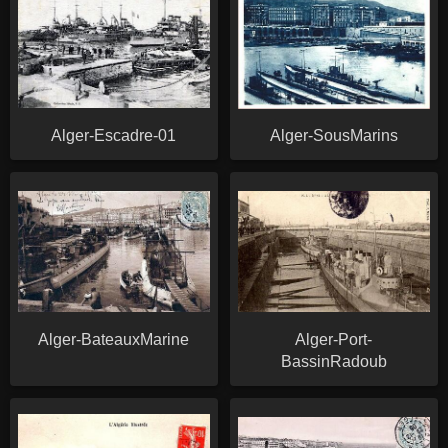
Alger-Escadre-01
Alger-SousMarins
Alger-BateauxMarine
Alger-Port-
BassinRadoub