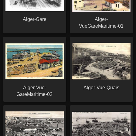
Alger-Gare
Alger-
VueGareMaritime-01
Alger-Vue-
Alger-Vue-Quais
GareMaritime-02