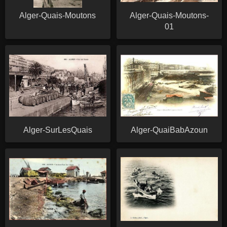
Alger-Quais-Moutons
Alger-Quais-Moutons-
01
Alger-SurLesQuais
Alger-QuaiBabAzoun