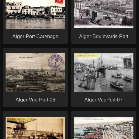
Alger-Port-Carenage
Alger-Boulevards-Port
Alger-Vue-Port-06
Alger-VuePort-07