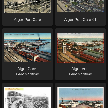
Alger-Port-Gare
Alger-Port-Gare-01
Alger-Gare-
Alger-Vue-
GareMaritime
GareMaritime