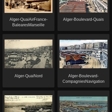
Alger-QuaiAirFrance-
Alger-Boulevard-Quais
BalearesMarseille
Alger-QuaiNord
Alger-Boulevard-
CompagniesNavigation