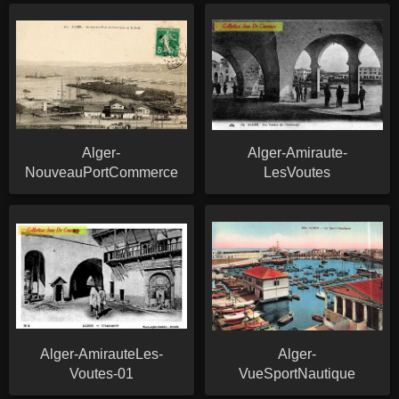
Alger-
Alger-Amiraute-
NouveauPortCommerce
LesVoutes
Alger-AmirauteLes-
Alger-
Voutes-01
VueSportNautique