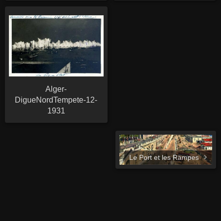
Alger-
DigueNordTempete-12-
1931
Le Port et les Rampes