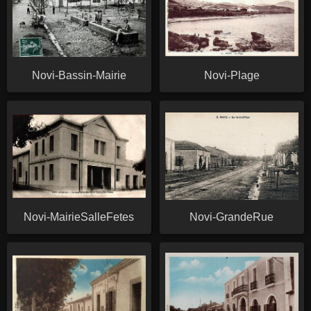
Novi-Bassin-Mairie
Novi-Plage
Novi-MairieSalleFetes
Novi-GrandeRue