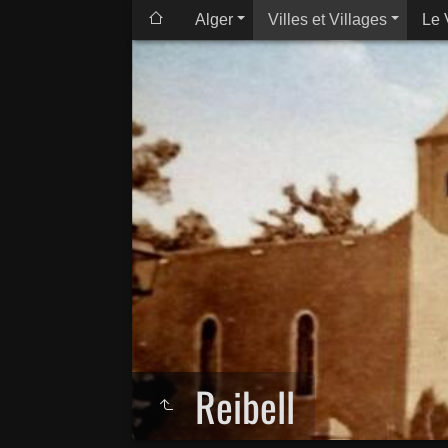
Alger
Villes et Villages
Le 
Reibell