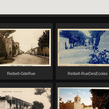
Reibell-GdeRue
Reibell-RueDesEcoles