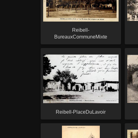
Reibell-
BureauxCommuneMixte
Reibell-PlaceDuLavoir