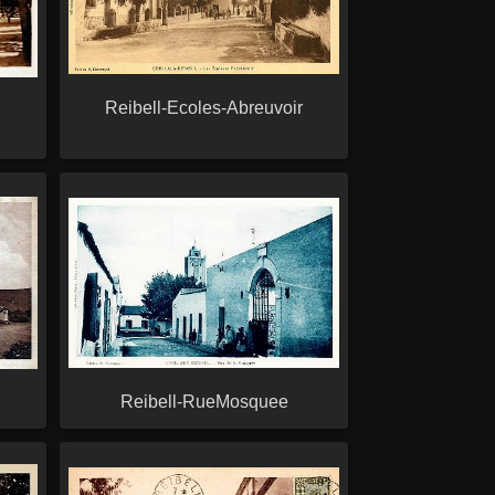
Reibell-Ecoles-Abreuvoir
Reibell-RueMosquee