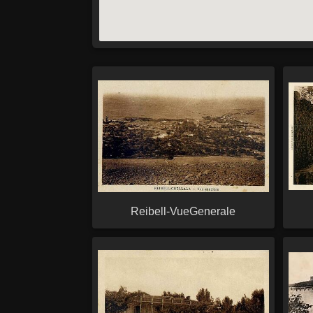
Reibell-VueGenerale