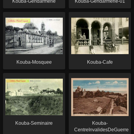
Kouba-Gendarmerie
Kouba-Gendarmerie-01
Kouba-Mosquee
Kouba-Cafe
Kouba-Seminaire
Kouba-
CentreInvalidesDeGuerre