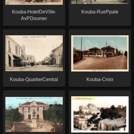
Kouba-HotelDeVille-
Kouba-RuePpale
AvPDoumer
Kouba-QuartierCentral
Kouba-Croix