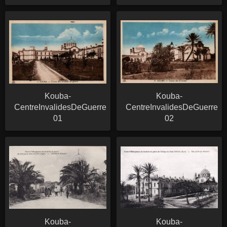
Kouba-
Kouba-
CentreInvalidesDeGuerre-
CentreInvalidesDeGuerre-
01
02
Kouba-
Kouba-