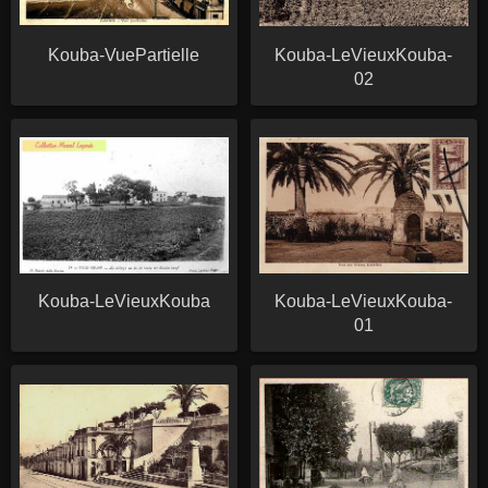
Kouba-VuePartielle
Kouba-LeVieuxKouba-
02
Kouba-LeVieuxKouba
Kouba-LeVieuxKouba-
01