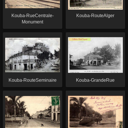
Kouba-RueCentrale-
Kouba-RouteAlger
Monument
Kouba-RouteSeminaire
Kouba-GrandeRue