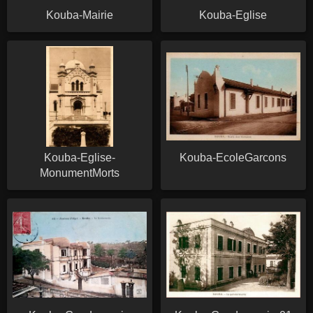
Kouba-Mairie
Kouba-Eglise
Kouba-Eglise-
Kouba-EcoleGarcons
MonumentMorts