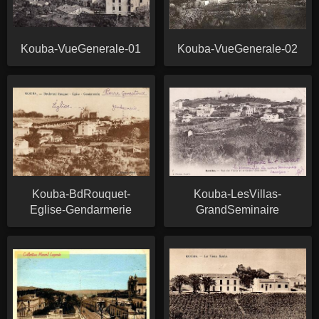
Kouba-VueGenerale-01
Kouba-VueGenerale-02
Kouba-BdRouquet-
Kouba-LesVillas-
Eglise-Gendarmerie
GrandSeminaire