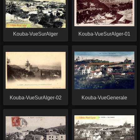
Kouba-VueSurAlger
Kouba-VueSurAlger-01
Kouba-VueSurAlger-02
Kouba-VueGenerale