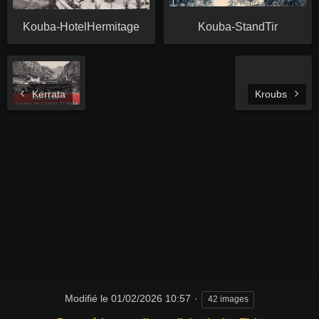
Kouba-HotelHermitage
Kouba-StandTir
Kerrata
Kroubs
Modifié le
01/02/2026 10:57
42 images