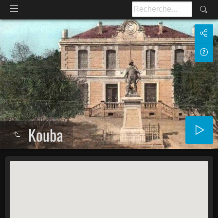
Kouba