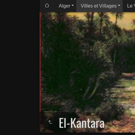
Alger
Villes et Villages
Le 
El-Kantara