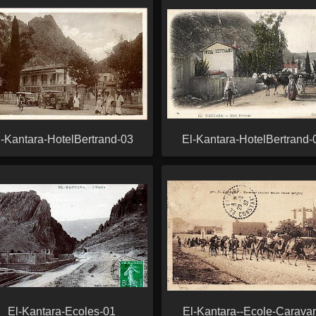
l-Kantara-HotelBertrand-03
El-Kantara-HotelBertrand-
El-Kantara-Ecoles-01
El-Kantara--Ecole-Carava