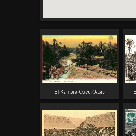
El-Kantara-Oued-Oasis
E