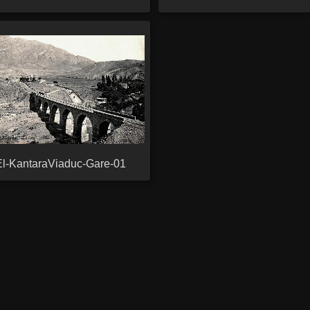
El-KantaraViaduc-Gare-01