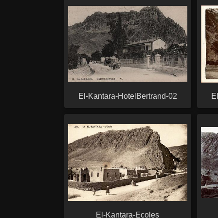
El-Kantara-HotelBertrand-02
E
El-Kantara-Ecoles