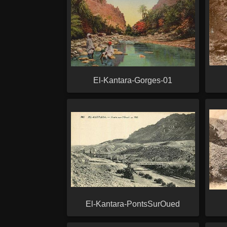
El-Kantara-Gorges-01
El-Kantara-PontsSurOued