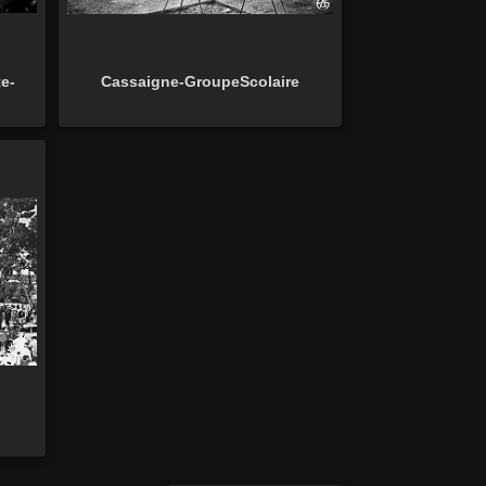
e-
Cassaigne-GroupeScolaire