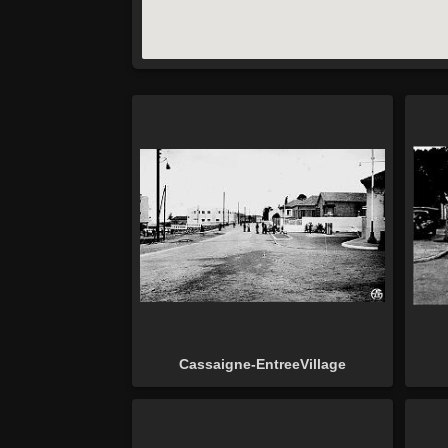
Cassaigne-EntreeVillage