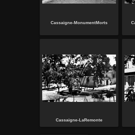
Cassaigne-MonumentMorts
C
Cassaigne-LaRemonte