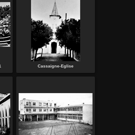
1
Cassaigne-Eglise