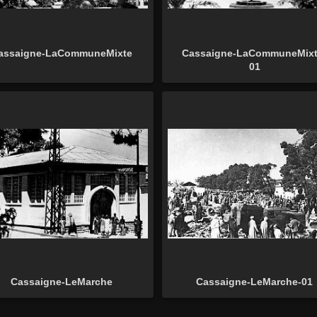
assaigne-LaCommuneMixte
Cassaigne-LaCommuneMixt
01
Cassaigne-LeMarche
Cassaigne-LeMarche-01