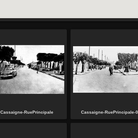
Cassaigne-RuePrincipale
Cassaigne-RuePrincipale-