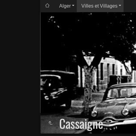
Alger
Villes et Villages
Cassaigne