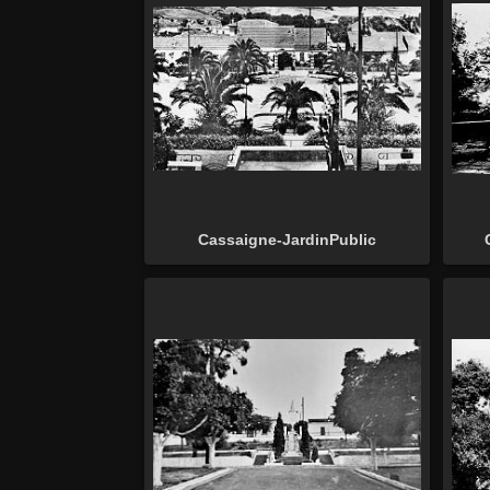
Cassaigne-JardinPublic