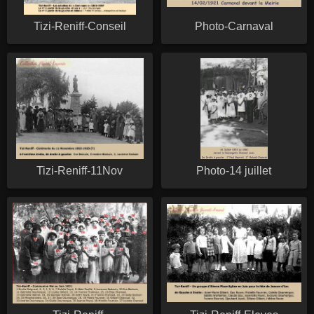
Tizi-Reniff-Conseil
Photo-Carnaval
Tizi-Reniff-11Nov
Photo-14 juillet