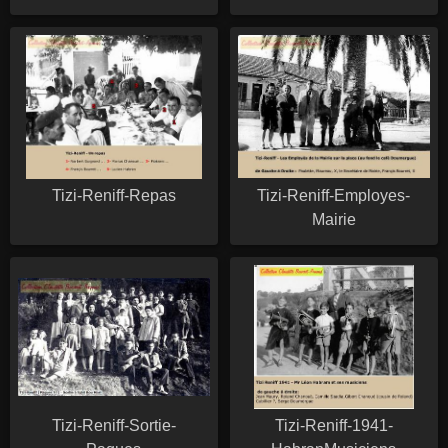
Tizi-Reniff-Repas
Tizi-Reniff-Employes-
Mairie
Tizi-Reniff-Sortie-
Tizi-Reniff-1941-