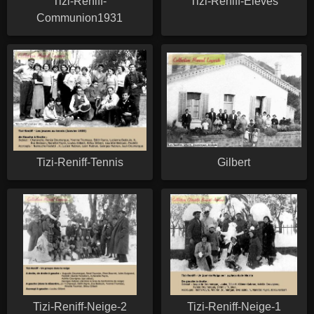
Tizi-Reniff-
Tizi-Reniff-Eleves
Communion1931
Tizi-Reniff-Tennis
Gilbert
Tizi-Reniff-Neige-2
Tizi-Reniff-Neige-1