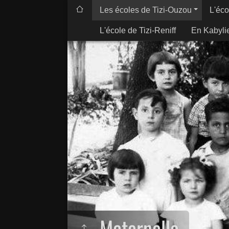
Les écoles de Tizi-Ouzou
L'éco
L'école de Tizi-Reniff
En Kabyli
Maternelle