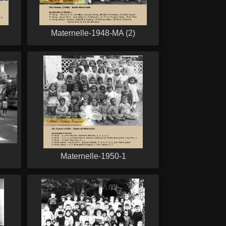
Maternelle-1948-MA (2)
Maternelle-1950-1