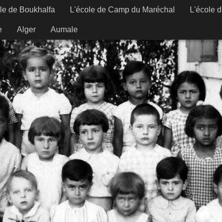
le de Boukhalfa
L'école de Camp du Maréchal
L'école 
e
Alger
Aumale