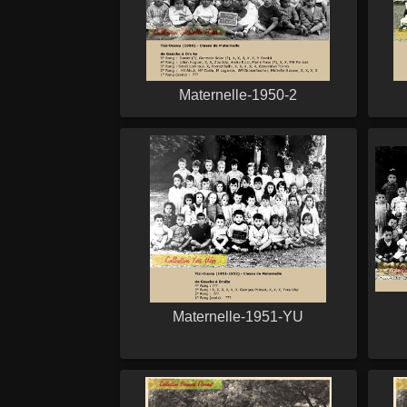
Maternelle-1950-2
Maternelle-1951-YU