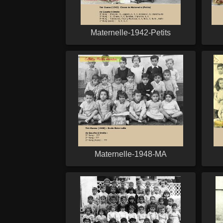
Maternelle-1942-Petits
Maternelle-1948-MA