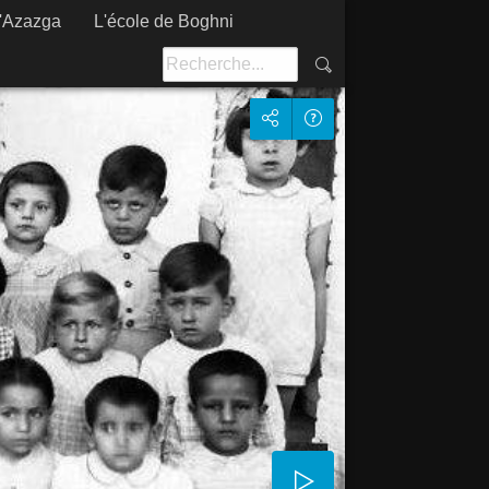
d'Azazga
L'école de Boghni