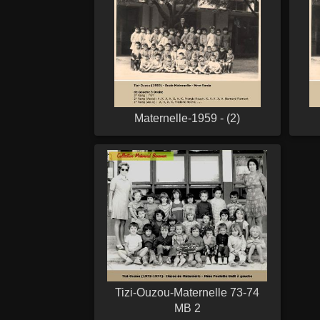
Maternelle-1959 - (2)
Tizi-Ouzou-Maternelle 73-74
MB 2