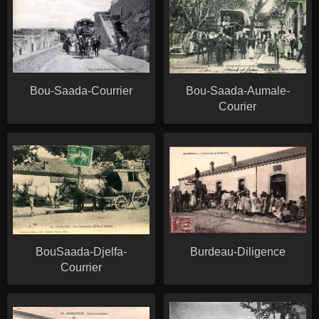
Bou-Saada-Courrier
Bou-Saada-Aumale-
Courier
BouSaada-Djelfa-
Burdeau-Diligence
Courrier