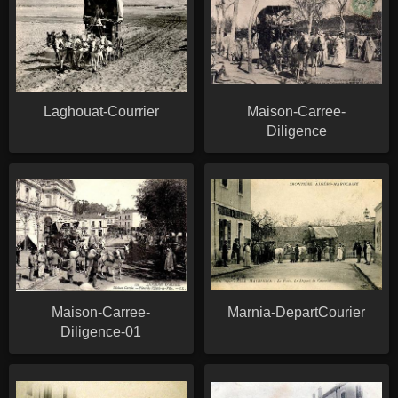
Laghouat-Courrier
Maison-Carree-
Diligence
Maison-Carree-
Marnia-DepartCourier
Diligence-01