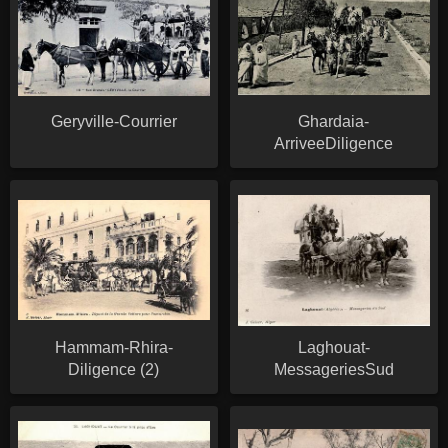
Geryville-Courrier
Ghardaia-
ArriveeDiligence
Hammam-Rhira-
Laghouat-
Diligence (2)
MessageriesSud